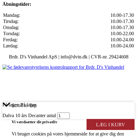
Åbningstider:
Mandag:
10.00-17.30
Tirsdag:
10.00-17.30
Onsdag:
10.00-17.30
Torsdag:
10.00-22.00
Fredag:
10.00-24.00
Lørdag:
10.00-24.00
Brdr. D's Vinhandel ApS | info@dvin.dk | CVR-nr. 29424608
På lager:
På lager
Scroll to Top
Dalva 10 års Decanter antal
Vi værdsætter dit privatliv
LÆG I KURV
Vi bruger cookies på vores hjemmeside for at give dig den