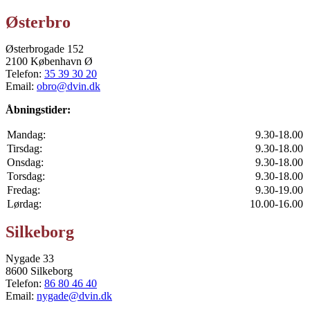
Østerbro
Østerbrogade 152
2100 København Ø
Telefon:
35 39 30 20
Email:
obro@dvin.dk
Åbningstider:
Mandag:
9.30-18.00
Tirsdag:
9.30-18.00
Onsdag:
9.30-18.00
Torsdag:
9.30-18.00
Fredag:
9.30-19.00
Lørdag:
10.00-16.00
Silkeborg
Nygade 33
8600 Silkeborg
Telefon:
86 80 46 40
Email:
nygade@dvin.dk