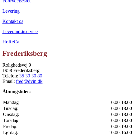
Fortrydelsesret
Levering
Kontakt os
Leverandørservice
HoReCa
Frederiksberg
Rolighedsvej 9
1958 Frederiksberg
Telefon:
35 39 30 80
Email:
fred@dvin.dk
Åbningstider:
Mandag
10.00-18.00
Tirsdag:
10.00-18.00
Onsdag:
10.00-18.00
Torsdag:
10.00-18.00
Fredag:
10.00-19.00
Lørdag:
10.00-16.00