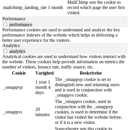
MailChimp sets the cookie to
mailchimp_landing_site
1 month
record which page the user first
visited.
Performance
performance
Performance cookies are used to understand and analyze the key
performance indexes of the website which helps in delivering a
better user experience for the visitors.
Analytics
analytics
Analytical cookies are used to understand how visitors interact with
the website. These cookies help provide information on metrics the
number of visitors, bounce rate, traffic source, etc.
Cookie
Varighed
Beskrivelse
The _omappvp cookie is set to
1 year 1
distinguish new and returning users
_omappvp
month 4
and is used in conjunction with
days
_omappvs cookie.
The _omappvs cookie, used in
conjunction with the _omappvp
20
_omappvs
cookies, is used to determine if the
minutes
visitor has visited the website before,
or if it is a new visitor.
Sourcebuster sets this cookie to