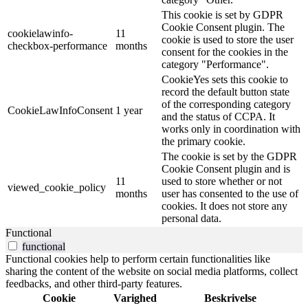
This cookie is set by GDPR
Cookie Consent plugin. The
cookielawinfo-
11
cookie is used to store the user
checkbox-performance
months
consent for the cookies in the
category "Performance".
CookieYes sets this cookie to
record the default button state
of the corresponding category
CookieLawInfoConsent
1 year
and the status of CCPA. It
works only in coordination with
the primary cookie.
The cookie is set by the GDPR
Cookie Consent plugin and is
11
used to store whether or not
viewed_cookie_policy
months
user has consented to the use of
cookies. It does not store any
personal data.
Functional
functional
Functional cookies help to perform certain functionalities like
sharing the content of the website on social media platforms, collect
feedbacks, and other third-party features.
Cookie
Varighed
Beskrivelse