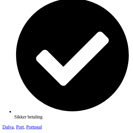
Sikker betaling
Dalva
,
Port
,
Portugal