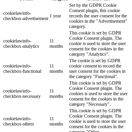
Set by the GDPR Cookie
Consent plugin, this cookie
cookielawinfo-
1 year
records the user consent for the
checkbox-advertisement
cookies in the "Advertisement"
category.
This cookie is set by GDPR
Cookie Consent plugin. The
cookielawinfo-
11
cookie is used to store the user
checkbox-analytics
months
consent for the cookies in the
category "Analytics".
The cookie is set by GDPR
cookielawinfo-
11
cookie consent to record the
checkbox-functional
months
user consent for the cookies in
the category "Functional".
This cookie is set by GDPR
Cookie Consent plugin. The
cookielawinfo-
11
cookies is used to store the user
checkbox-necessary
months
consent for the cookies in the
category "Necessary".
This cookie is set by GDPR
Cookie Consent plugin. The
cookielawinfo-
11
cookie is used to store the user
checkbox-others
months
consent for the cookies in the
category "Other.