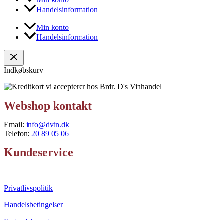
Handelsinformation
Min konto
Handelsinformation
Indkøbskurv
Webshop kontakt
Email:
info@dvin.dk
Telefon:
20 89 05 06
Kundeservice
Privatlivspolitik
Handelsbetingelser