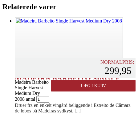
Relaterede varer
NORMALPRIS:
299,95
MADEIRA BARBEITO SINGLE
Madeira Barbeito
HARVEST MEDIUM DRY 2008
LÆG I KURV
Single Harvest
Medium Dry
2008 antal
PORTUGAL - MADEIRA
Druer fra en enkelt vingård beliggende i Estreito de Câmara
de lobos på Madeiras sydkyst. [...]