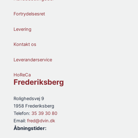
Fortrydelsesret
Levering
Kontakt os
Leverandørservice
HoReCa
Frederiksberg
Rolighedsvej 9
1958 Frederiksberg
Telefon:
35 39 30 80
Email:
fred@dvin.dk
Åbningstider: