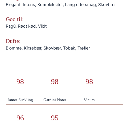
Elegant, Intens, Kompleksitet, Lang eftersmag, Skovbær
God til:
Ragú, Rødt kød, Vildt
Dufte:
Blomme, Kirsebær, Skovbær, Tobak, Trøfler
98
98
98
James Suckling
Gardini Notes
Vinum
96
95