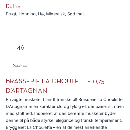
Dufte:
Frugt, Honning, Hø, Mineralsk, Sød malt
46
Ratebeer
BRASSERIE LA CHOULETTE 0,75
D’ARTAGNAN
En ægte musketer blandt franske øl! Brasserie La Choulette
D’Artagnan er en karakterfuld og fyldig øl, der bærer sit navn
med stolthed. Inspireret af den berømte musketer byder
denne øl på både styrke, elegance og fransk temperament.
Bryggeriet La Choulette – en af de mest anerkendte