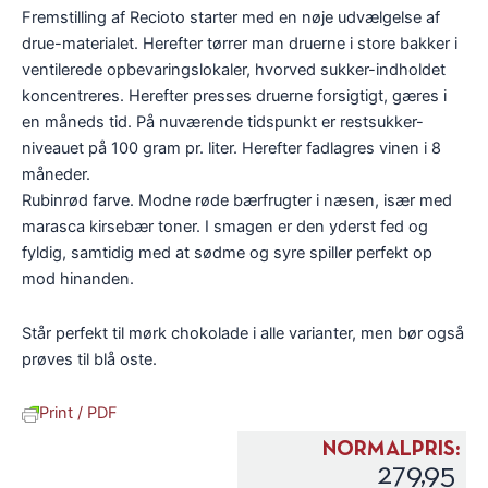
Fremstilling af Recioto starter med en nøje udvælgelse af
drue-materialet. Herefter tørrer man druerne i store bakker i
ventilerede opbevaringslokaler, hvorved sukker-indholdet
koncentreres. Herefter presses druerne forsigtigt, gæres i
en måneds tid. På nuværende tidspunkt er restsukker-
niveauet på 100 gram pr. liter. Herefter fadlagres vinen i 8
måneder.
Rubinrød farve. Modne røde bærfrugter i næsen, især med
marasca kirsebær toner. I smagen er den yderst fed og
fyldig, samtidig med at sødme og syre spiller perfekt op
mod hinanden.
Står perfekt til mørk chokolade i alle varianter, men bør også
prøves til blå oste.
Print / PDF
NORMALPRIS:
279,95