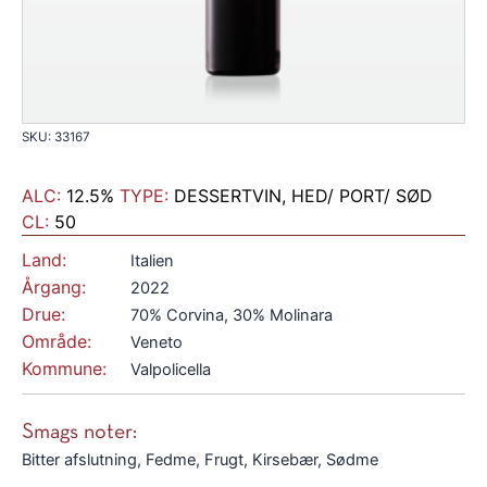
SKU: 33167
ALC:
12.5%
TYPE:
DESSERTVIN, HED/ PORT/ SØD
CL:
50
Land:
Italien
Årgang:
2022
Drue:
70% Corvina, 30% Molinara
Område:
Veneto
Kommune:
Valpolicella
Smags noter:
Bitter afslutning, Fedme, Frugt, Kirsebær, Sødme