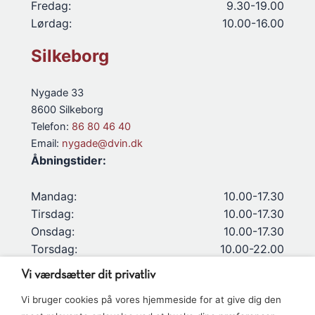
Fredag:
9.30-19.00
Lørdag:
10.00-16.00
Silkeborg
Nygade 33
8600 Silkeborg
Telefon:
86 80 46 40
Email:
nygade@dvin.dk
Åbningstider:
Mandag:
10.00-17.30
Tirsdag:
10.00-17.30
Onsdag:
10.00-17.30
Torsdag:
10.00-22.00
Fredag:
10.00-24.00
Vi værdsætter dit privatliv
Lørdag:
10.00-24.00
Vi bruger cookies på vores hjemmeside for at give dig den