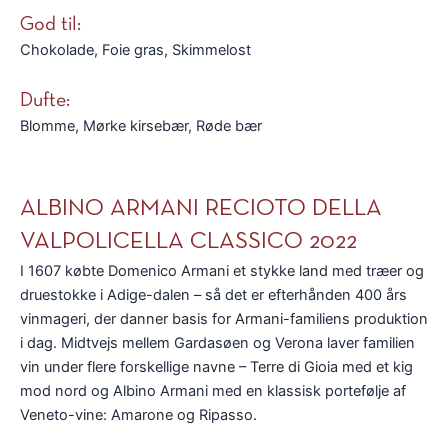
God til:
Chokolade, Foie gras, Skimmelost
Dufte:
Blomme, Mørke kirsebær, Røde bær
ALBINO ARMANI RECIOTO DELLA
VALPOLICELLA CLASSICO 2022
I 1607 købte Domenico Armani et stykke land med træer og
druestokke i Adige-dalen – så det er efterhånden 400 års
vinmageri, der danner basis for Armani-familiens produktion
i dag. Midtvejs mellem Gardasøen og Verona laver familien
vin under flere forskellige navne – Terre di Gioia med et kig
mod nord og Albino Armani med en klassisk portefølje af
Veneto-vine: Amarone og Ripasso.