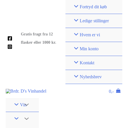
Gå
Fortryd dit køb
til
indholdet
Ledige stillinger
Gratis fragt fra 12
Hvem er vi
flasker eller 1000 kr.
Min konto
Kontakt
Nyhedsbrev
0,-
Vin