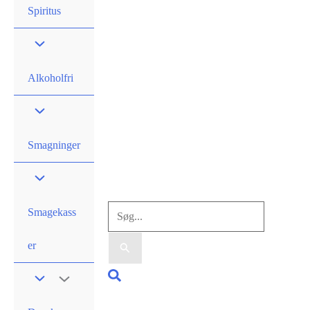
Spiritus
Alkoholfri
Smagninger
Søg
Smagekass
efter:
er
Søg