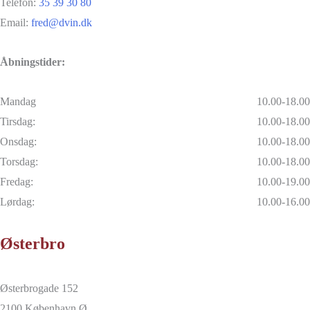
Telefon:
35 39 30 80
Email:
fred@dvin.dk
Åbningstider:
Mandag
10.00-18.00
Tirsdag:
10.00-18.00
Onsdag:
10.00-18.00
Torsdag:
10.00-18.00
Fredag:
10.00-19.00
Lørdag:
10.00-16.00
Østerbro
Østerbrogade 152
2100 København Ø