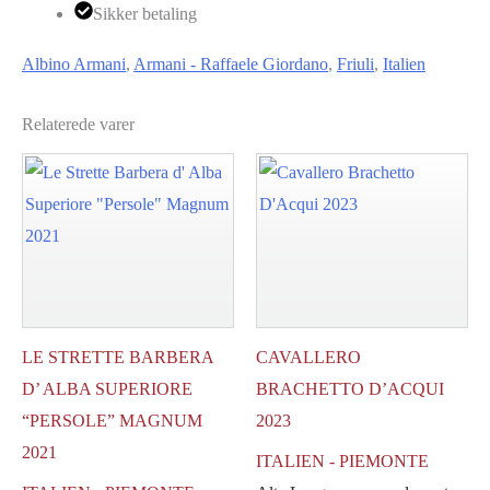
Sikker betaling
antal
Albino Armani
,
Armani - Raffaele Giordano
,
Friuli
,
Italien
Relaterede varer
LE STRETTE BARBERA
CAVALLERO
D’ ALBA SUPERIORE
BRACHETTO D’ACQUI
“PERSOLE” MAGNUM
2023
2021
ITALIEN - PIEMONTE