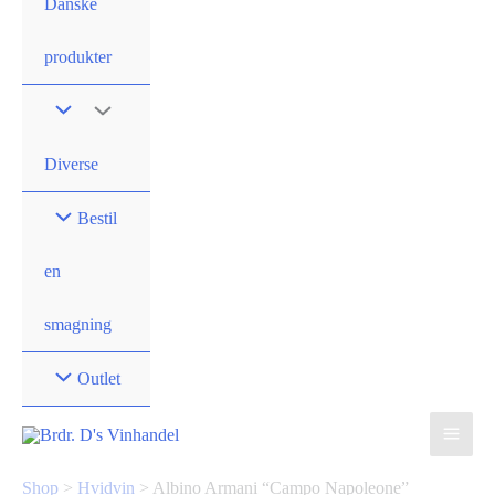
Danske
produkter
Diverse
Bestil
en
smagning
Outlet
Shop
>
Hvidvin
>
Albino Armani “Campo Napoleone”