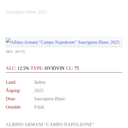
Sauvignon Blanc 2025
SKU: 36170
ALC:
12.5%
TYPE:
HVIDVIN
CL:
75
Land:
Italien
Årgang:
2025
Drue:
Sauvignon Blanc
Område:
Friuli
ALBINO ARMANI “CAMPO NAPOLEONE”