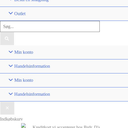
Outlet
Søg
efter:
Min konto
Handelsinformation
Min konto
Handelsinformation
Indkøbskurv