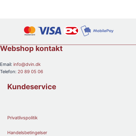
Vendanges
"Sonnenglanz"
Tardives
Grand
2015
Cru
antal
SGN
2017
antal
Webshop kontakt
Email:
info@dvin.dk
Telefon:
20 89 05 06
Kundeservice
Privatlivspolitik
Handelsbetingelser