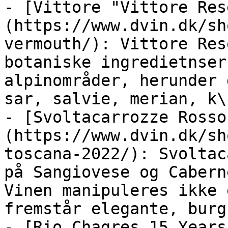
- [Vittore "Vittore Res
(https://www.dvin.dk/sh
vermouth/): Vittore Res
botaniske ingredietnser
alpinområder, herunder 
sar, salvie, merian, k\
- [Svoltacarrozze Rosso
(https://www.dvin.dk/sh
toscana-2022/): Svoltac
på Sangiovese og Cabern
Vinen manipuleres ikke 
fremstår elegante, burg
- [Rio Chagres 15 Years