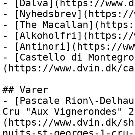
- [Dalva](https://www.d
- [Nyhedsbrev](https://
- [The Macallan](https:
- [Alkoholfri](https://
- [Antinori](https://ww
- [Castello di Montegro
(https://www.dvin.dk/ca
## Varer

- [Pascale Rion\-Delhau
Cru "Aux Vignerondes" 2
(https://www.dvin.dk/sh
nuits-st-georges-1-cru-