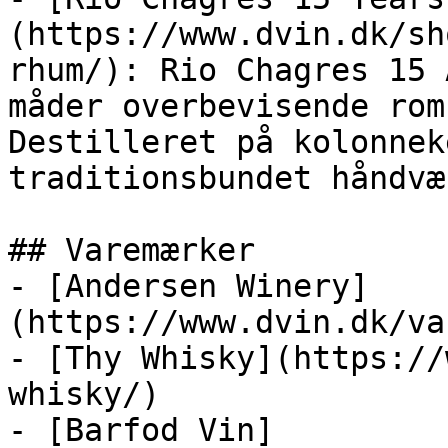
(https://www.dvin.dk/sh
rhum/): Rio Chagres 15 
måder overbevisende rom
Destilleret på kolonnek
traditionsbundet håndvæ
## Varemærker

- [Andersen Winery]
(https://www.dvin.dk/va
- [Thy Whisky](https://
whisky/)

- [Barfod Vin]